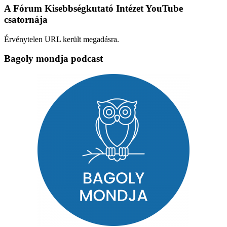
A Fórum Kisebbségkutató Intézet YouTube
csatornája
Érvénytelen URL került megadásra.
Bagoly mondja podcast