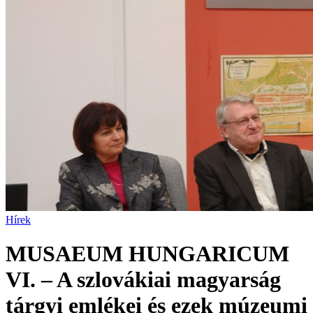
Hírek
MUSAEUM HUNGARICUM
VI. – A szlovákiai magyarság
tárgyi emlékei és ezek múzeumi