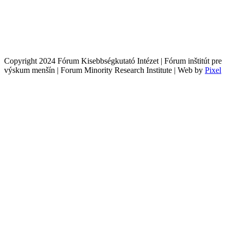
Copyright 2024 Fórum Kisebbségkutató Intézet | Fórum inštitút pre
výskum menšín | Forum Minority Research Institute | Web by
Pixel