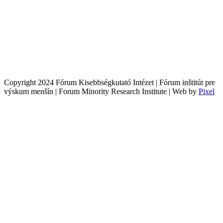
Copyright 2024 Fórum Kisebbségkutató Intézet | Fórum inštitút pre
výskum menšín | Forum Minority Research Institute | Web by
Pixel