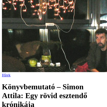
Hírek
Könyvbemutató – Simon
Attila: Egy rövid esztendő
krónikája