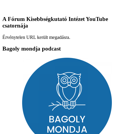
A Fórum Kisebbségkutató Intézet YouTube
csatornája
Érvénytelen URL került megadásra.
Bagoly mondja podcast