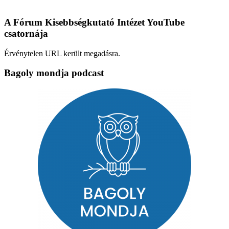
A Fórum Kisebbségkutató Intézet YouTube
csatornája
Érvénytelen URL került megadásra.
Bagoly mondja podcast