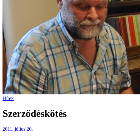
Hírek
Szerződéskötés
2011. július 20.