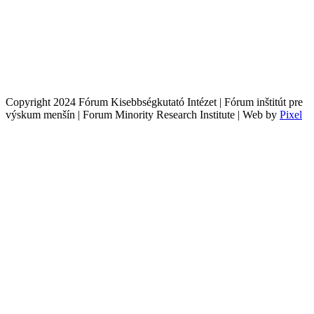
Copyright 2024 Fórum Kisebbségkutató Intézet | Fórum inštitút pre
výskum menšín | Forum Minority Research Institute | Web by
Pixel