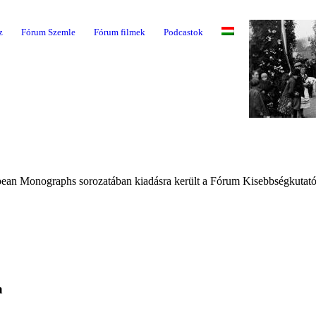
z
Fórum Szemle
Fórum filmek
Podcastok
an Monographs sorozatában kiadásra került a Fórum Kisebbségkutató I
a