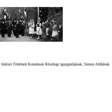
ntézet Történeti Kutatások Részlege igazgatójának, Simon Attilának