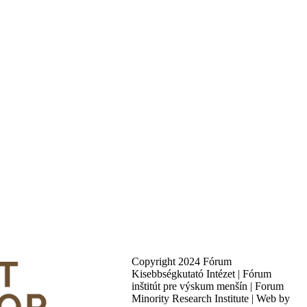
Copyright 2024 Fórum
Kisebbségkutató Intézet | Fórum
inštitút pre výskum menšín | Forum
Minority Research Institute | Web by