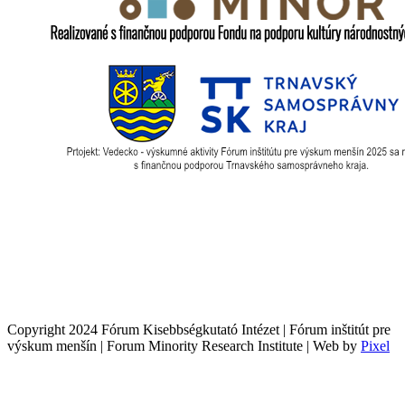
Copyright 2024 Fórum Kisebbségkutató Intézet | Fórum inštitút pre
výskum menšín | Forum Minority Research Institute | Web by
Pixel