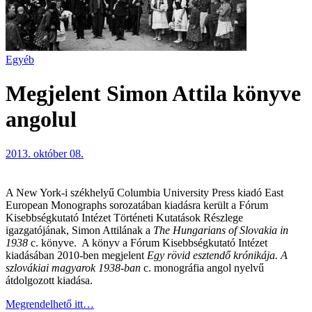
Egyéb
Megjelent Simon Attila könyve
angolul
2013. október 08.
A New York-i székhelyű Columbia University Press kiadó East
European Monographs sorozatában kiadásra került a Fórum
Kisebbségkutató Intézet Történeti Kutatások Részlege
igazgatójának, Simon Attilának a
The Hungarians of Slovakia in
1938
c. könyve. A könyv a Fórum Kisebbségkutató Intézet
kiadásában 2010-ben megjelent
Egy rövid esztendő krónikája. A
szlovákiai magyarok 1938-ban
c. monográfia angol nyelvű
átdolgozott kiadása.
Megrendelhető itt…