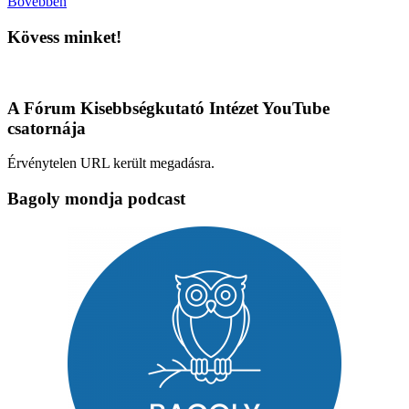
Bővebben
Kövess minket!
A Fórum Kisebbségkutató Intézet YouTube
csatornája
Érvénytelen URL került megadásra.
Bagoly mondja podcast