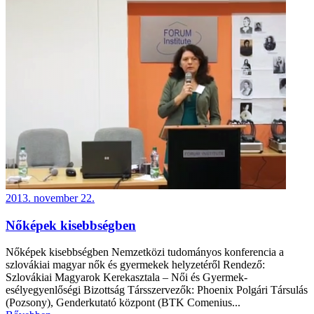
2013. november 22.
Nőképek kisebbségben
Nőképek kisebbségben Nemzetközi tudományos konferencia a
szlovákiai magyar nők és gyermekek helyzetéről Rendező:
Szlovákiai Magyarok Kerekasztala – Női és Gyermek-
esélyegyenlőségi Bizottság Társszervezők: Phoenix Polgári Társulás
(Pozsony), Genderkutató központ (BTK Comenius...