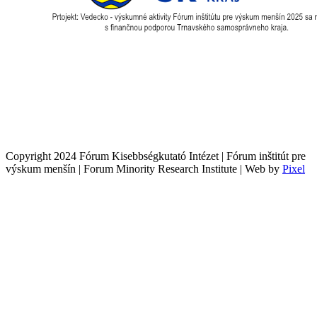
Copyright 2024 Fórum Kisebbségkutató Intézet | Fórum inštitút pre
výskum menšín | Forum Minority Research Institute | Web by
Pixel