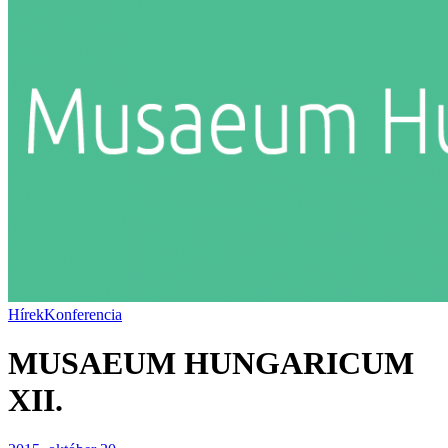
Hírek
Konferencia
MUSAEUM HUNGARICUM
XII.