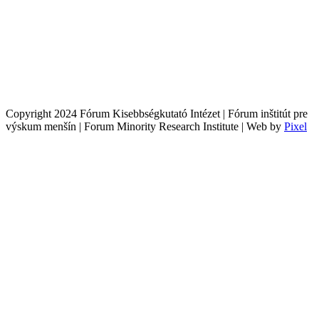
Copyright 2024 Fórum Kisebbségkutató Intézet | Fórum inštitút pre
výskum menšín | Forum Minority Research Institute | Web by
Pixel