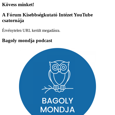
Kövess minket!
A Fórum Kisebbségkutató Intézet YouTube
csatornája
Érvénytelen URL került megadásra.
Bagoly mondja podcast