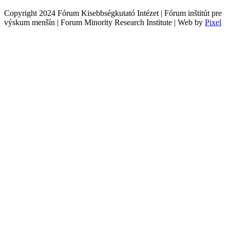
Copyright 2024 Fórum Kisebbségkutató Intézet | Fórum inštitút pre
výskum menšín | Forum Minority Research Institute | Web by
Pixel