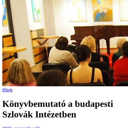
Hírek
Könyvbemutató a budapesti
Szlovák Intézetben