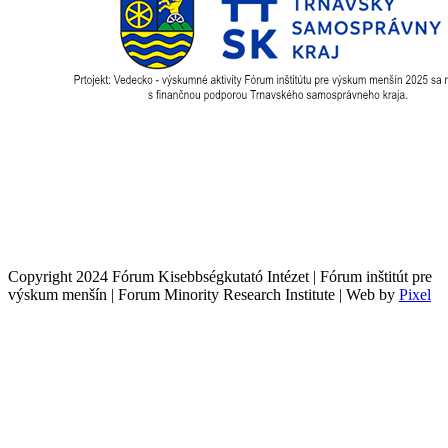
Copyright 2024 Fórum Kisebbségkutató Intézet | Fórum inštitút pre
výskum menšín | Forum Minority Research Institute | Web by
Pixel