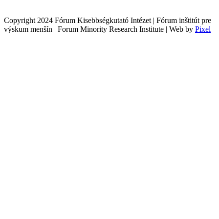
Copyright 2024 Fórum Kisebbségkutató Intézet | Fórum inštitút pre
výskum menšín | Forum Minority Research Institute | Web by
Pixel