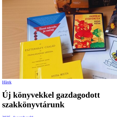
Hírek
Új könyvekkel gazdagodott
szakkönyvtárunk