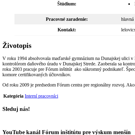
Štúdium:
Pracovné zaradenie:
hlavná
Kontakt:
lelovi
Životopis
V roku 1994 absolvovala maďarské gymnázium na Dunajskej ulici v 
kontrolórom daňového úradu v Dunajskej Strede. Zaoberala sa kontro
roku 2003 pracuje pre Fórum inštitút ako súkromný podnikateľ. Špeci
komore certifikovaných účtovníkov.
Od roku 2009 je predsedom Fórum centra pre regionálny rozvoj. Ako k
Kategória
Interní pracovníci
Sleduj nás!
YouTube kanál Fórum inštitútu pre výskum menšín