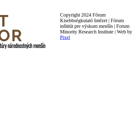
Copyright 2024 Fórum
Kisebbségkutató Intézet | Fórum
inštitút pre výskum menšín | Forum
Minority Research Institute | Web by
Pixel