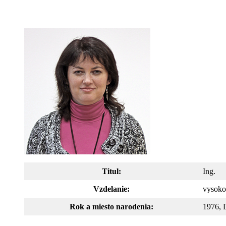
Titul
:
Ing.
Vzdelanie:
vysoko
Rok a miesto narodenia:
1976, 