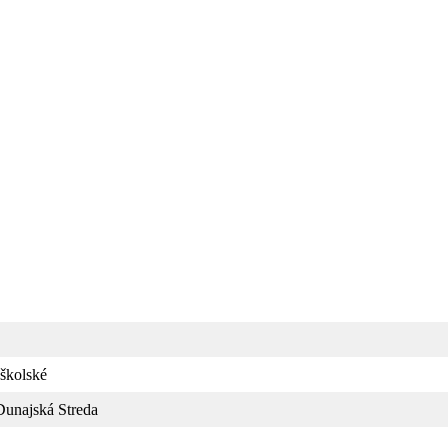
školské
Dunajská Streda