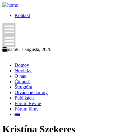
Kontakt
piatok, 7 augusta, 2026
Domov
Novinky
O nás
Činnosť
Štruktúra
Otváracie hodiny
Publikácie
Fórum Revue
Fórum filmy
Kristína Szekeres