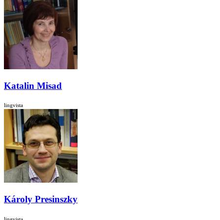
Katalin Misad
lingvista
Károly Presinszky
lingvista