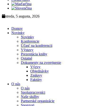
streda, 5 augusta, 2026
Domov
Novinky
Novinky
Konferencie
Účasť na konferencii
Výstavy
Prezentácia knihy
Ostatné
Dokumenty na zverejnenie
Výzvy
Objednávky
Zmluvy
Faktúry
O nás
O nás
Spolupracovníci
Naše služby
Partnerské organizácie
Sponzori