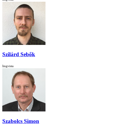
Szilárd Sebők
lingvista
Szabolcs Simon