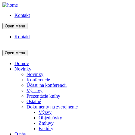
Kontakt
Open Menu
Kontakt
Open Menu
Domov
Novinky
Novinky
Konferencie
Účasť na konferencii
Výstavy
Prezentácia knihy
Ostatné
Dokumenty na zverejnenie
Výzvy
Objednávky
Zmluvy
Faktúry
O nás