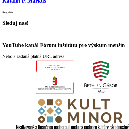
Katalin P. Márkus
lingvista
Sleduj nás!
YouTube kanál Fórum inštitútu pre výskum menšín
Nebola zadaná platná URL adresa.