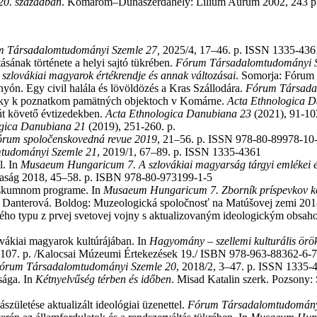
 20. században
. Komárom–Dunaszerdahely: Lilium Aurum 2002, 243 p. /
 Társadalomtudományi Szemle
27,
2025/4, 17–46. p. ISSN 1335-436
tásának története a helyi sajtó tükrében.
Fórum Társadalomtudományi 
 szlovákiai magyarok értékrendje és annak változásai
. Somorja: Fórum
yón. Egy civil halála és lövöldözés a Kras Szállodára.
Fórum Társada
ky k poznatkom pamätných objektoch v Komárne.
Acta Ethnologica 
orút követő évtizedekben.
Acta Ethnologica Danubiana 23
(2021), 91-10
ogica Danubiana 21
(2019), 251-260. p.
rum spoločenskovedná revue
2019
, 21–56. p. ISSN 978-80-89978-10
tudományi Szemle 21
, 2019/1, 67–89. p. ISSN 1335-4361
l. In
Musaeum Hungaricum 7. A szlovákiai magyarság tárgyi emlékei é
rsaság 2018, 45–58. p. ISBN 978-80-973199-1-5
výskumnom programe. In
Musaeum Hungaricum 7. Zborník príspevkov 
la Danterová. Boldog: Muzeologická spoločnosť na Matúšovej zemi 20
vého typu z prvej svetovej vojny s aktualizovaným ideologickým obsa
ovákiai magyarok kultúrájában. In
Hagyomány – szellemi kulturális örö
107. p. /Kalocsai Múzeumi Értekezések 19./ ISBN 978-963-88362-6-7
órum Társadalomtudományi Szemle 20
, 2018/2, 3–47. p. ISSN 1335-
sága. In
Kétnyelvűség térben és időben
. Misad Katalin szerk. Pozsony
születése aktualizált ideológiai üzenettel.
Fórum Társadalomtudomány