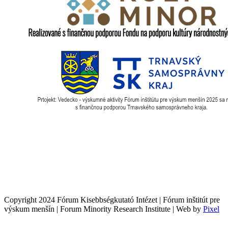
Copyright 2024 Fórum Kisebbségkutató Intézet | Fórum inštitút pre
výskum menšín | Forum Minority Research Institute | Web by
Pixel