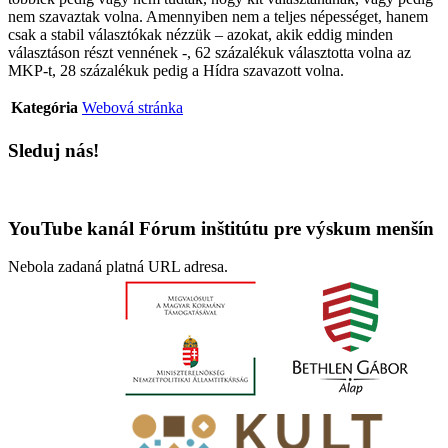
nem szavaztak volna. Amennyiben nem a teljes népességet, hanem
csak a stabil választókak nézzük – azokat, akik eddig minden
választáson részt vennének -, 62 százalékuk választotta volna az
MKP-t, 28 százalékuk pedig a Hídra szavazott volna.
Kategória
Webová stránka
Sleduj nás!
YouTube kanál Fórum inštitútu pre výskum menšín
Nebola zadaná platná URL adresa.