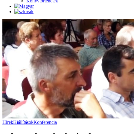
Könyvtörténetek
Hírek
Kiállítások
Konferencia