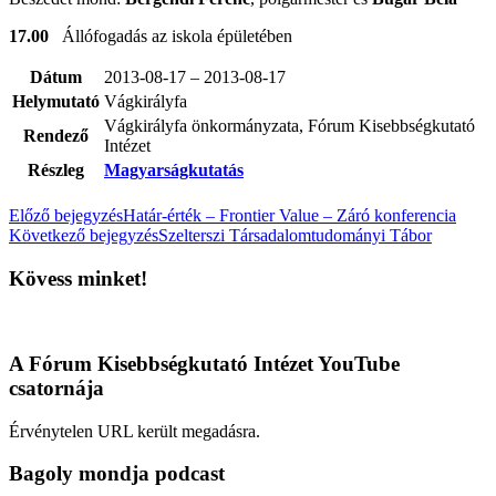
17.00
Állófogadás az iskola épületében
Dátum
2013-08-17 – 2013-08-17
Helymutató
Vágkirályfa
Vágkirályfa önkormányzata, Fórum Kisebbségkutató
Rendező
Intézet
Részleg
Magyarságkutatás
Előző bejegyzés
Határ-érték – Frontier Value – Záró konferencia
Következő bejegyzés
Szelterszi Társadalomtudományi Tábor
Kövess minket!
A Fórum Kisebbségkutató Intézet YouTube
csatornája
Érvénytelen URL került megadásra.
Bagoly mondja podcast