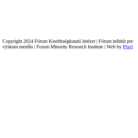
Copyright 2024 Fórum Kisebbségkutató Intézet | Fórum inštitút pre
výskum menšín | Forum Minority Research Institute | Web by
Pixel