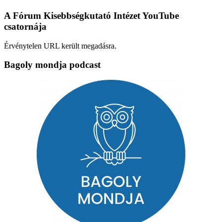
A Fórum Kisebbségkutató Intézet YouTube
csatornája
Érvénytelen URL került megadásra.
Bagoly mondja podcast