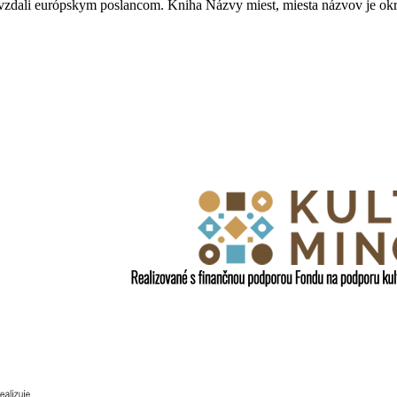
zdali európskym poslancom. Kniha Názvy miest, miesta názvov je okre