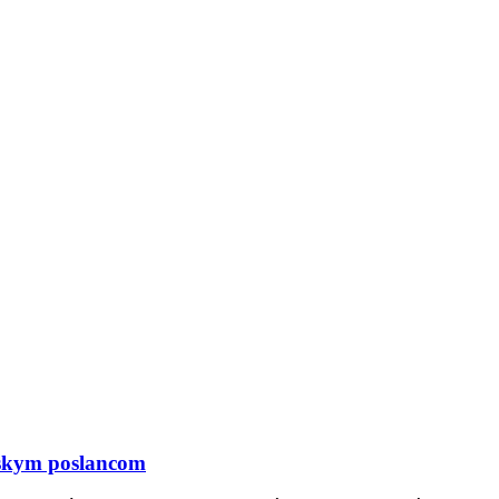
ópskym poslancom