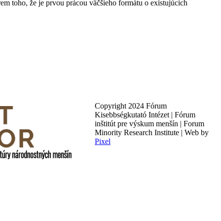
m toho, že je prvou prácou väčšieho formátu o existujúcich
Copyright 2024 Fórum
Kisebbségkutató Intézet | Fórum
inštitút pre výskum menšín | Forum
Minority Research Institute | Web by
Pixel