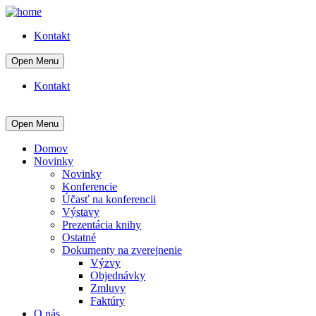
Kontakt
Open Menu
Kontakt
Open Menu
Domov
Novinky
Novinky
Konferencie
Účasť na konferencii
Výstavy
Prezentácia knihy
Ostatné
Dokumenty na zverejnenie
Výzvy
Objednávky
Zmluvy
Faktúry
O nás