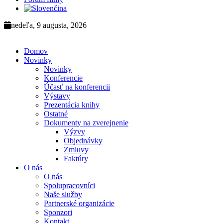
nedeľa, 9 augusta, 2026
Domov
Novinky
Novinky
Konferencie
Účasť na konferencii
Výstavy
Prezentácia knihy
Ostatné
Dokumenty na zverejnenie
Výzvy
Objednávky
Zmluvy
Faktúry
O nás
O nás
Spolupracovníci
Naše služby
Partnerské organizácie
Sponzori
Kontakt