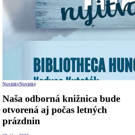
Novinky
Novinky
Naša odborná knižnica bude
otvorená aj počas letných
prázdnin