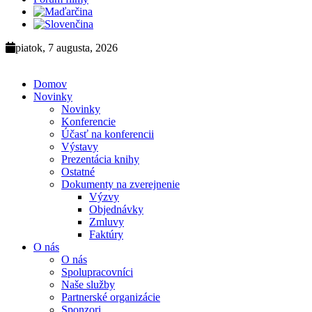
piatok, 7 augusta, 2026
Domov
Novinky
Novinky
Konferencie
Účasť na konferencii
Výstavy
Prezentácia knihy
Ostatné
Dokumenty na zverejnenie
Výzvy
Objednávky
Zmluvy
Faktúry
O nás
O nás
Spolupracovníci
Naše služby
Partnerské organizácie
Sponzori