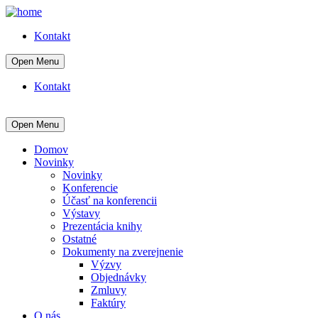
Kontakt
Open Menu
Kontakt
Open Menu
Domov
Novinky
Novinky
Konferencie
Účasť na konferencii
Výstavy
Prezentácia knihy
Ostatné
Dokumenty na zverejnenie
Výzvy
Objednávky
Zmluvy
Faktúry
O nás