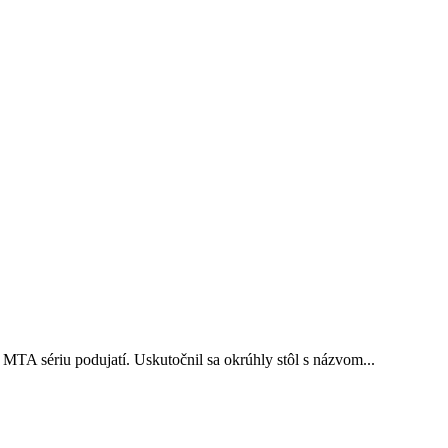
MTA sériu podujatí. Uskutočnil sa okrúhly stôl s názvom...