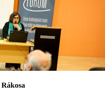
a Rákosa