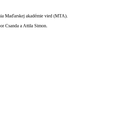
enia Maďarskej akadémie vied (MTA).
ábor Csanda a Attila Simon.