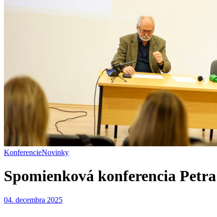
Konferencie
Novinky
Spomienková konferencia Petr
04. decembra 2025