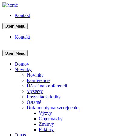
Kontakt
Open Menu
Kontakt
Open Menu
Domov
Novinky
Novinky
Konferencie
Účasť na konferencii
Výstavy
Prezentácia knihy
Ostatné
Dokumenty na zverejnenie
Výzvy
Objednávky
Zmluvy
Faktúry
O nás