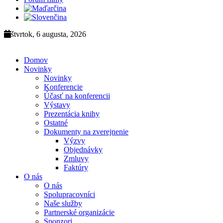
štvrtok, 6 augusta, 2026
Domov
Novinky
Novinky
Konferencie
Účasť na konferencii
Výstavy
Prezentácia knihy
Ostatné
Dokumenty na zverejnenie
Výzvy
Objednávky
Zmluvy
Faktúry
O nás
O nás
Spolupracovníci
Naše služby
Partnerské organizácie
Sponzori