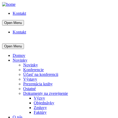
Kontakt
Open Menu
Kontakt
Open Menu
Domov
Novinky
Novinky
Konferencie
Účasť na konferencii
Výstavy
Prezentácia knihy
Ostatné
Dokumenty na zverejnenie
Výzvy
Objednávky
Zmluvy
Faktúry
O nás