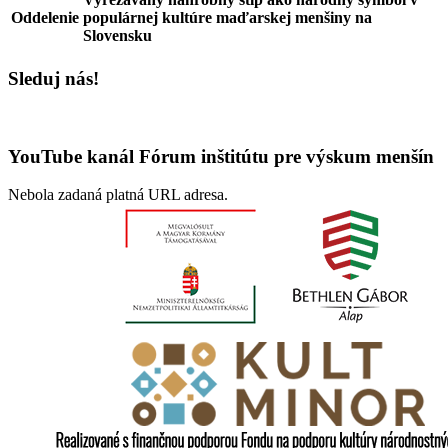
Oddelenie
populárnej kultúre maďarskej menšiny na
Slovensku
Sleduj nás!
YouTube kanál Fórum inštitútu pre výskum menšín
Nebola zadaná platná URL adresa.