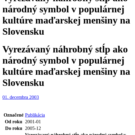
národný symbol v populárnej
kultúre maďarskej menšiny na
Slovensku
Vyrezávaný náhrobný stĺp ako
národný symbol v populárnej
kultúre maďarskej menšiny na
Slovensku
01. decembra 2003
Označené
Publikácia
Od roku
2001-01
Do roku
2005-12
Vyrezávaný náhrobný stĺp ako národný symbol v