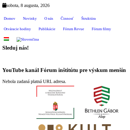
sobota, 8 augusta, 2026
Domov
Novinky
O nás
Činnosť
Štruktúra
Otváracie hodiny
Publikácie
Fórum Revue
Fórum filmy
Sleduj nás!
YouTube kanál Fórum inštitútu pre výskum menšín
Nebola zadaná platná URL adresa.