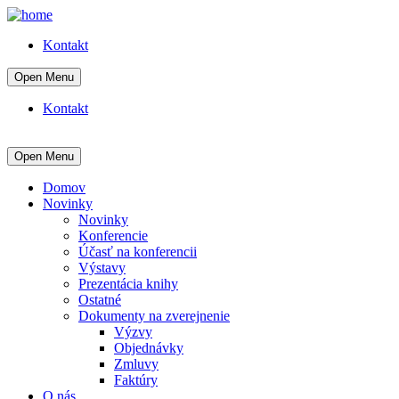
Kontakt
Open Menu
Kontakt
Open Menu
Domov
Novinky
Novinky
Konferencie
Účasť na konferencii
Výstavy
Prezentácia knihy
Ostatné
Dokumenty na zverejnenie
Výzvy
Objednávky
Zmluvy
Faktúry
O nás