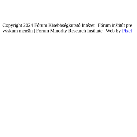
Copyright 2024 Fórum Kisebbségkutató Intézet | Fórum inštitút pre
výskum menšín | Forum Minority Research Institute | Web by
Pixel