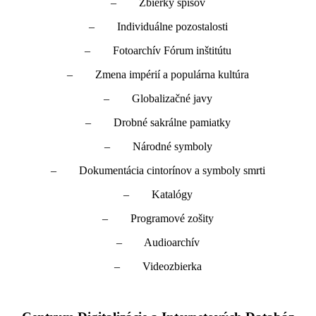
– Zbierky spisov
– Individuálne pozostalosti
– Fotoarchív Fórum inštitútu
– Zmena impérií a populárna kultúra
– Globalizačné javy
– Drobné sakrálne pamiatky
– Národné symboly
– Dokumentácia cintorínov a symboly smrti
– Katalógy
– Programové zošity
– Audioarchív
– Videozbierka