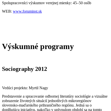
Spolupracovníci výskumov verejnej mienky: 45–50 osôb
WEB:
www.foruminst.sk
Výskumné programy
Sociography 2012
Vedúci projektu: Myrtil Nagy
Predstavenie a spracovanie odbornej literatúry sociológie a vizuálne
zobrazenie životných situácií jednotlivých mikroregiónov
slovensko-maďarského prihraničného regiónu. Jedná sa o
doplňujúcu iniciatívu, nakoľko v uplynulom období sa na tomto