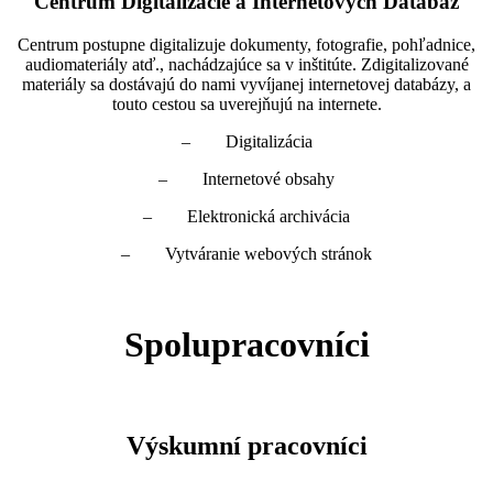
Centrum Digitalizácie a Internetových Databáz
Centrum postupne digitalizuje dokumenty, fotografie, pohľadnice,
audiomateriály atď., nachádzajúce sa v inštitúte. Zdigitalizované
materiály sa dostávajú do nami vyvíjanej internetovej databázy, a
touto cestou sa uverejňujú na internete.
– Digitalizácia
– Internetové obsahy
– Elektronická archivácia
– Vytváranie webových stránok
Spolupracovníci
Výskumní pracovníci