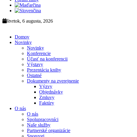
štvrtok, 6 augusta, 2026
Domov
Novinky
Novinky
Konferencie
Účasť na konferencii
Výstavy
Prezentácia knihy
Ostatné
Dokumenty na zverejnenie
Výzvy
Objednávky
Zmluvy
Faktúry
O nás
O nás
Spolupracovníci
Naše služby
Partnerské organizácie
Sponzori