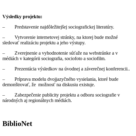
Výsledky projektu:
– Predstavenie najdôležitejšej sociografickej literatúry.
– Vytvorenie internetovej stránky, na ktorej bude možné
sledovať realizáciu projektu a jeho výstupy.
– Zverejnenie a vyhodnotenie súťaže na webstránke a v
médiách v kategórii sociografia, sociofoto a sociofilm.
– Prezentácia výsledkov na úvodnej a záverečnej konferencii..
– Príprava modelu dvojjazyčného vysielania, ktoré bude
demonštrovať, že možnosť na diskusiu existuje.
– Zabezpečenie publicity projektu a odboru sociografie v
národných aj regionálnych médiách.
BiblioNet