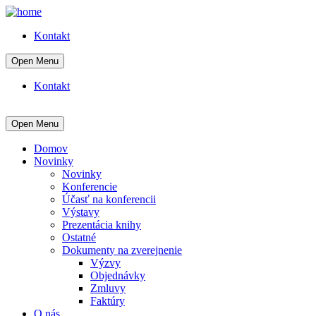
Kontakt
Open Menu
Kontakt
Open Menu
Domov
Novinky
Novinky
Konferencie
Účasť na konferencii
Výstavy
Prezentácia knihy
Ostatné
Dokumenty na zverejnenie
Výzvy
Objednávky
Zmluvy
Faktúry
O nás