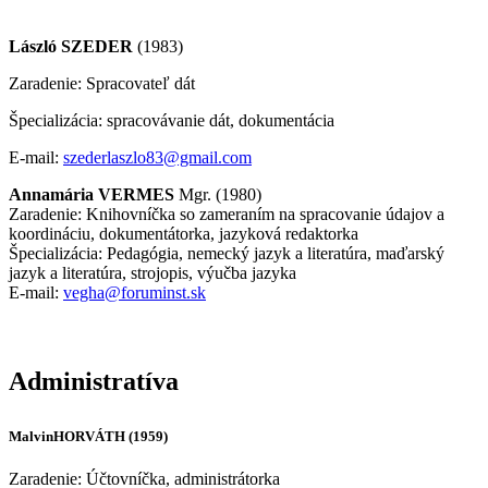
László
SZEDER
(1983)
Zaradenie: Spracovateľ dát
Špecializácia: spracovávanie dát, dokumentácia
E-mail:
szederlaszlo83@gmail.com
Annamária
VERMES
Mgr. (1980)
Zaradenie: Knihovníčka so zameraním na spracovanie údajov a
koordináciu, dokumentátorka, jazyková redaktorka
Špecializácia: Pedagógia, nemecký jazyk a literatúra, maďarský
jazyk a literatúra, strojopis, výučba jazyka
E-mail:
vegha@foruminst.sk
Administratíva
Malvin
HORVÁTH
(1959)
Zaradenie: Účtovníčka, administrátorka