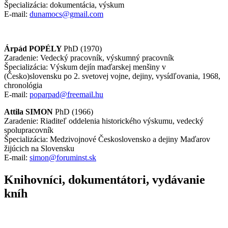
Špecializácia: dokumentácia, výskum
E-mail:
dunamocs@gmail.com
Árpád
POPÉLY
PhD (1970)
Zaradenie: Vedecký pracovník, výskumný pracovník
Špecializácia: Výskum dejín maďarskej menšiny v
(Česko)slovensku po 2. svetovej vojne, dejiny, vysídľovania, 1968,
chronológia
E-mail:
poparpad@freemail.hu
Attila
SIMON
PhD (1966)
Zaradenie: Riaditeľ oddelenia historického výskumu, vedecký
spolupracovník
Špecializácia: Medzivojnové Československo a dejiny Maďarov
žijúcich na Slovensku
E-mail:
simon@foruminst.sk
Knihovníci, dokumentátori, vydávanie
kníh