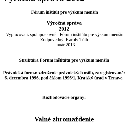
Fórum inštitút pre výskum menšín
Výročná správa
2012
Vypracovali: spolupracovníci Fórum inštitútu pre výskum menšín
Zodpovedný: Károly Tóth
január 2013
Štruktúra Fórum inštitútu pre výskum menšín
Právnická forma: združenie právnických osôb, zaregistrované:
6. decembra 1996, pod číslom 1996/1, Krajský úrad v Trnave.
Rozhodovacie orgány:
Valné zhromaždenie