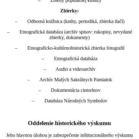
– Zmeny populárnej kultúry
Zbierky:
– Odborná knižnica (knihy, periodiká, zbierka tlačí)
– Etnografická databáza (archív spisov: rukopisy, nevydané
zbierky, dokumenty)
– Etnograficko-kultúrnohistorická zbierka fotografií
– Etnografická databáza
– Audio a videoarchív
– Archív Malých Sakrálnych Pamiatok
– Dokumentácia cintorínov
– Databáza Národných Symbolov
Oddelenie historického výskumu
Jeho hlavnou úlohou je zabezpečenie inštitucionálneho výskumu