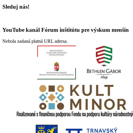
Sleduj nás!
YouTube kanál Fórum inštitútu pre výskum menšín
Nebola zadaná platná URL adresa.