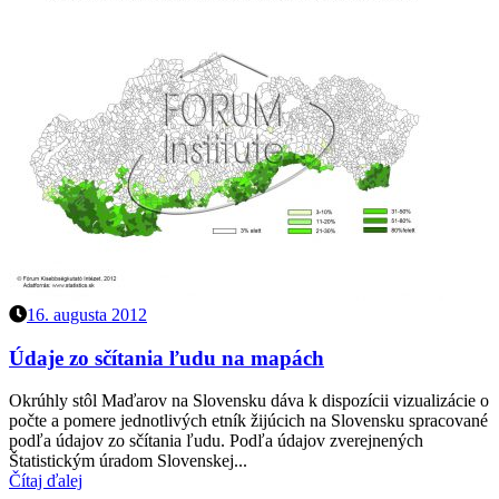
16. augusta 2012
Údaje zo sčítania ľudu na mapách
Okrúhly stôl Maďarov na Slovensku dáva k dispozícii vizualizácie o
počte a pomere jednotlivých etník žijúcich na Slovensku spracované
podľa údajov zo sčítania ľudu. Podľa údajov zverejnených
Štatistickým úradom Slovenskej...
Čítaj ďalej