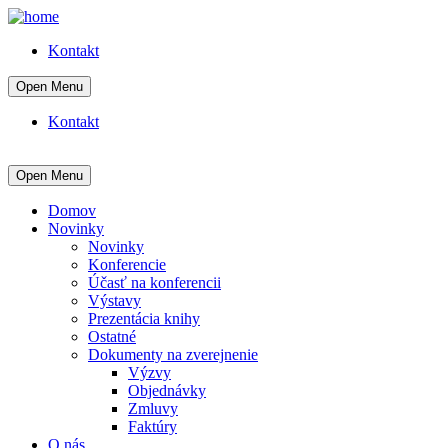
Kontakt
Open Menu
Kontakt
Open Menu
Domov
Novinky
Novinky
Konferencie
Účasť na konferencii
Výstavy
Prezentácia knihy
Ostatné
Dokumenty na zverejnenie
Výzvy
Objednávky
Zmluvy
Faktúry
O nás