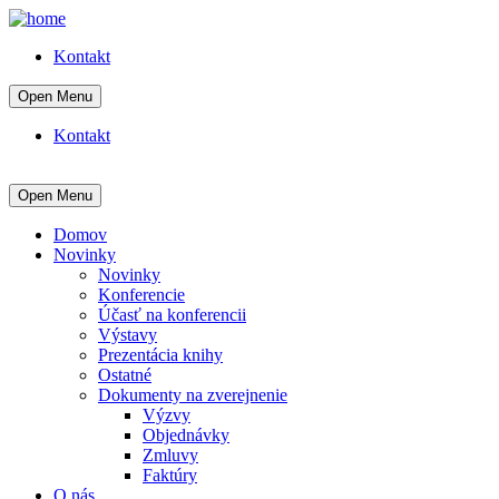
Kontakt
Open Menu
Kontakt
Open Menu
Domov
Novinky
Novinky
Konferencie
Účasť na konferencii
Výstavy
Prezentácia knihy
Ostatné
Dokumenty na zverejnenie
Výzvy
Objednávky
Zmluvy
Faktúry
O nás