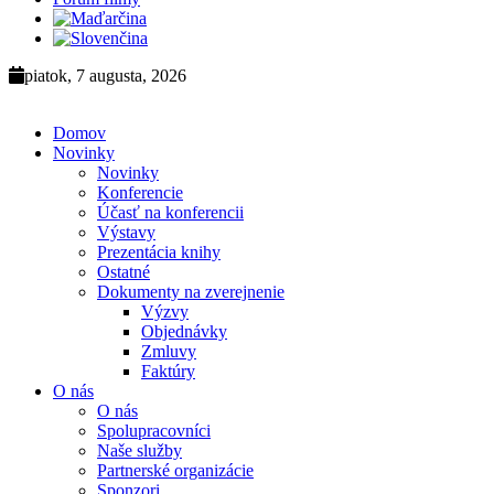
piatok, 7 augusta, 2026
Domov
Novinky
Novinky
Konferencie
Účasť na konferencii
Výstavy
Prezentácia knihy
Ostatné
Dokumenty na zverejnenie
Výzvy
Objednávky
Zmluvy
Faktúry
O nás
O nás
Spolupracovníci
Naše služby
Partnerské organizácie
Sponzori