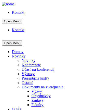
Kontakt
Open Menu
Kontakt
Open Menu
Domov
Novinky
Novinky
Konferencie
Účasť na konferencii
Výstavy
Prezentácia knihy
Ostatné
Dokumenty na zverejnenie
Výzvy
Objednávky
Zmluvy
Faktúry
O nás