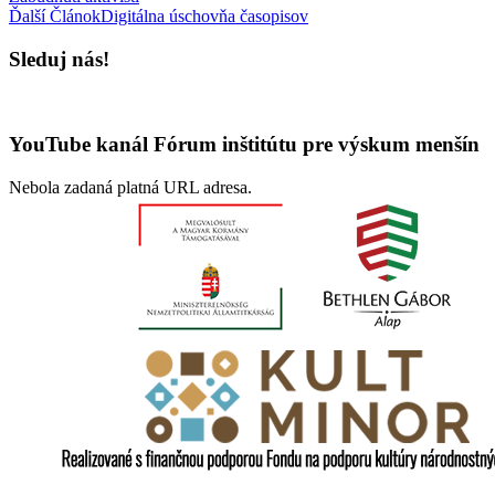
Ďalší Článok
Digitálna úschovňa časopisov
Sleduj nás!
YouTube kanál Fórum inštitútu pre výskum menšín
Nebola zadaná platná URL adresa.