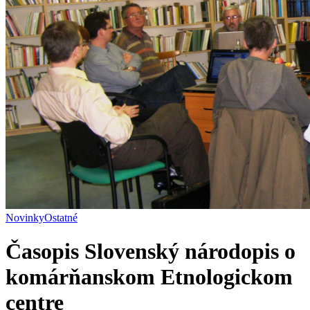
Novinky
Ostatné
Časopis Slovenský národopis o
komárňanskom Etnologickom
centre