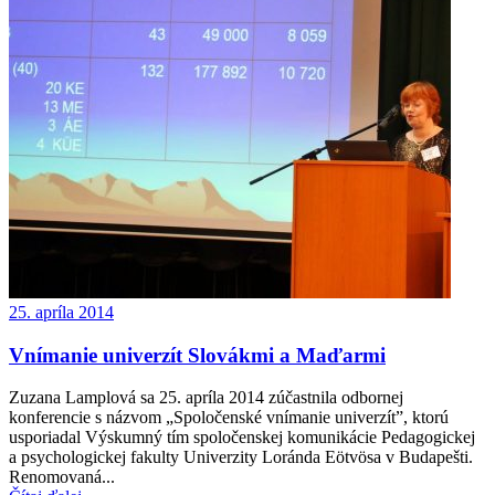
25. apríla 2014
Vnímanie univerzít Slovákmi a Maďarmi
Zuzana Lamplová sa 25. apríla 2014 zúčastnila odbornej
konferencie s názvom „Spoločenské vnímanie univerzít”, ktorú
usporiadal Výskumný tím spoločenskej komunikácie Pedagogickej
a psychologickej fakulty Univerzity Loránda Eötvösa v Budapešti.
Renomovaná...