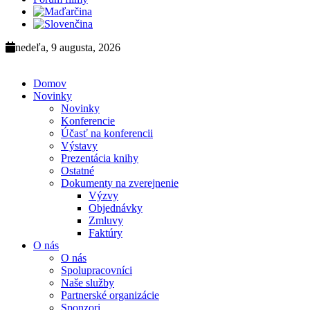
nedeľa, 9 augusta, 2026
Domov
Novinky
Novinky
Konferencie
Účasť na konferencii
Výstavy
Prezentácia knihy
Ostatné
Dokumenty na zverejnenie
Výzvy
Objednávky
Zmluvy
Faktúry
O nás
O nás
Spolupracovníci
Naše služby
Partnerské organizácie
Sponzori