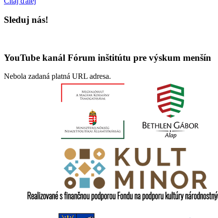
Čítaj ďalej
Sleduj nás!
YouTube kanál Fórum inštitútu pre výskum menšín
Nebola zadaná platná URL adresa.