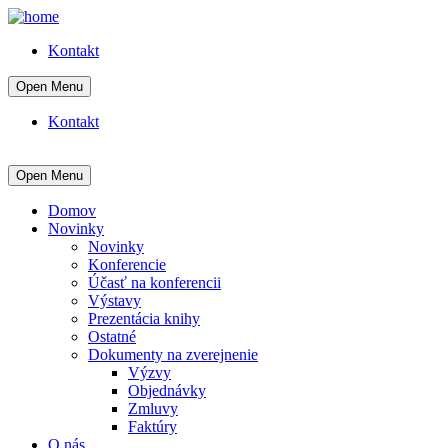
Kontakt
Open Menu
Kontakt
Open Menu
Domov
Novinky
Novinky
Konferencie
Účasť na konferencii
Výstavy
Prezentácia knihy
Ostatné
Dokumenty na zverejnenie
Výzvy
Objednávky
Zmluvy
Faktúry
O nás