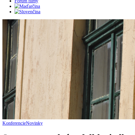
Fórum filmy
Konferencie
Novinky