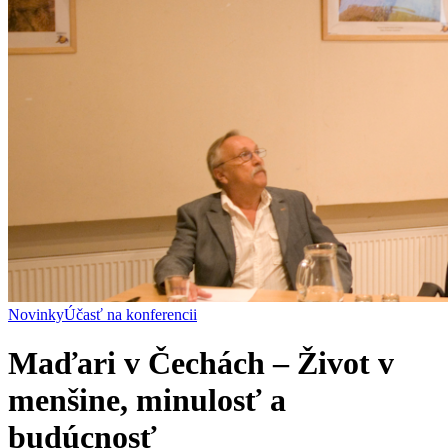
Novinky
Účasť na konferencii
Maďari v Čechách – Život v
menšine, minulosť a
budúcnosť