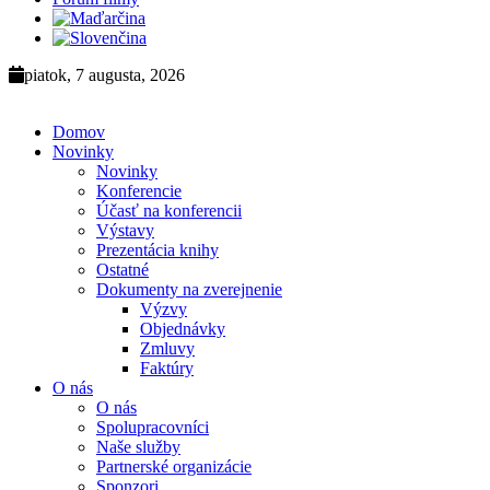
piatok, 7 augusta, 2026
Domov
Novinky
Novinky
Konferencie
Účasť na konferencii
Výstavy
Prezentácia knihy
Ostatné
Dokumenty na zverejnenie
Výzvy
Objednávky
Zmluvy
Faktúry
O nás
O nás
Spolupracovníci
Naše služby
Partnerské organizácie
Sponzori