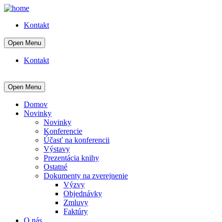
Kontakt
Open Menu
Kontakt
Open Menu
Domov
Novinky
Novinky
Konferencie
Účasť na konferencii
Výstavy
Prezentácia knihy
Ostatné
Dokumenty na zverejnenie
Výzvy
Objednávky
Zmluvy
Faktúry
O nás