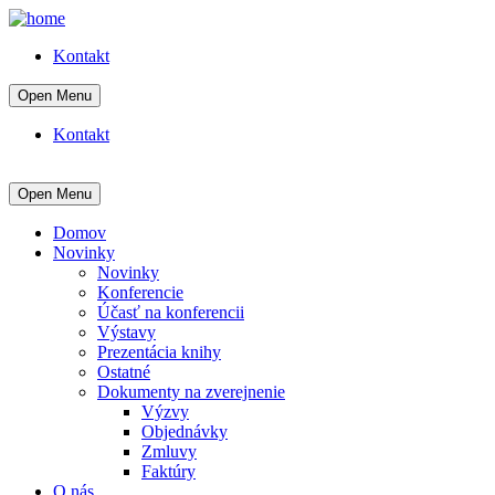
Kontakt
Open Menu
Kontakt
Open Menu
Domov
Novinky
Novinky
Konferencie
Účasť na konferencii
Výstavy
Prezentácia knihy
Ostatné
Dokumenty na zverejnenie
Výzvy
Objednávky
Zmluvy
Faktúry
O nás