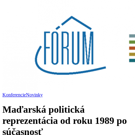
Konferencie
Novinky
Maďarská politická
reprezentácia od roku 1989 po
súčasnosť