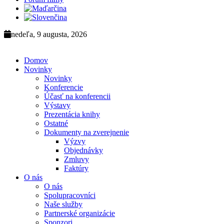
nedeľa, 9 augusta, 2026
Domov
Novinky
Novinky
Konferencie
Účasť na konferencii
Výstavy
Prezentácia knihy
Ostatné
Dokumenty na zverejnenie
Výzvy
Objednávky
Zmluvy
Faktúry
O nás
O nás
Spolupracovníci
Naše služby
Partnerské organizácie
Sponzori