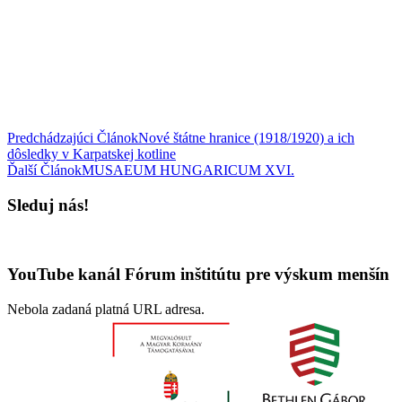
Predchádzajúci Článok
Nové štátne hranice (1918/1920) a ich
dôsledky v Karpatskej kotline
Ďalší Článok
MUSAEUM HUNGARICUM XVI.
Sleduj nás!
YouTube kanál Fórum inštitútu pre výskum menšín
Nebola zadaná platná URL adresa.