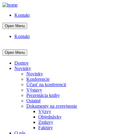
Kontakt
Open Menu
Kontakt
Open Menu
Domov
Novinky
Novinky
Konferencie
Účasť na konferencii
Výstavy
Prezentácia knihy
Ostatné
Dokumenty na zverejnenie
Výzvy
Objednávky
Zmluvy
Faktúry
O nás