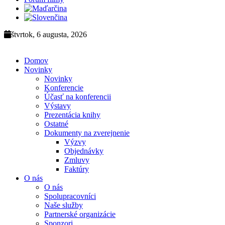
štvrtok, 6 augusta, 2026
Domov
Novinky
Novinky
Konferencie
Účasť na konferencii
Výstavy
Prezentácia knihy
Ostatné
Dokumenty na zverejnenie
Výzvy
Objednávky
Zmluvy
Faktúry
O nás
O nás
Spolupracovníci
Naše služby
Partnerské organizácie
Sponzori