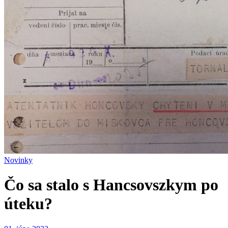
Novinky
Čo sa stalo s Hancsovszkym po
úteku?