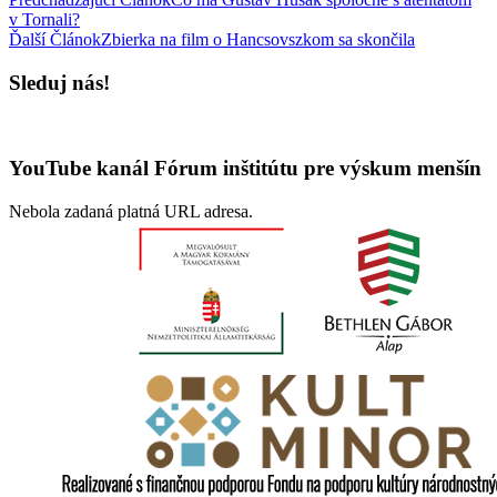
v Tornali?
Ďalší Článok
Zbierka na film o Hancsovszkom sa skončila
Sleduj nás!
YouTube kanál Fórum inštitútu pre výskum menšín
Nebola zadaná platná URL adresa.