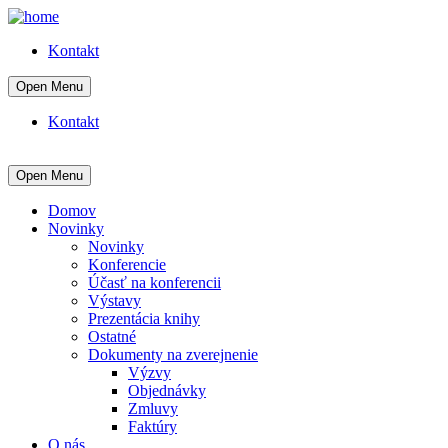
Kontakt
Open Menu
Kontakt
Open Menu
Domov
Novinky
Novinky
Konferencie
Účasť na konferencii
Výstavy
Prezentácia knihy
Ostatné
Dokumenty na zverejnenie
Výzvy
Objednávky
Zmluvy
Faktúry
O nás