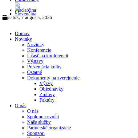
piatok, 7 augusta, 2026
Domov
Novinky
Novinky
Konferencie
Účasť na konferencii
Výstavy
Prezentácia knihy
Ostatné
Dokumenty na zverejnenie
Výzvy
Objednávky
Zmluvy
Faktúry
O nás
O nás
Spolupracovníci
Naše služby
Partnerské organizácie
Sponzori