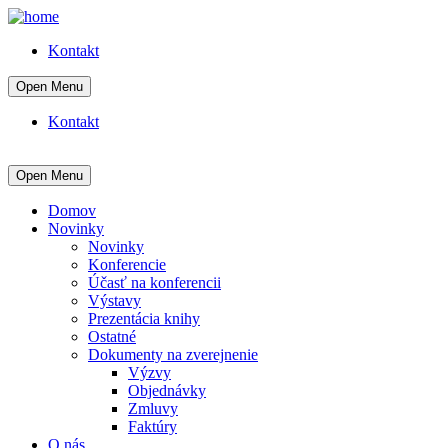
Kontakt
Open Menu
Kontakt
Open Menu
Domov
Novinky
Novinky
Konferencie
Účasť na konferencii
Výstavy
Prezentácia knihy
Ostatné
Dokumenty na zverejnenie
Výzvy
Objednávky
Zmluvy
Faktúry
O nás