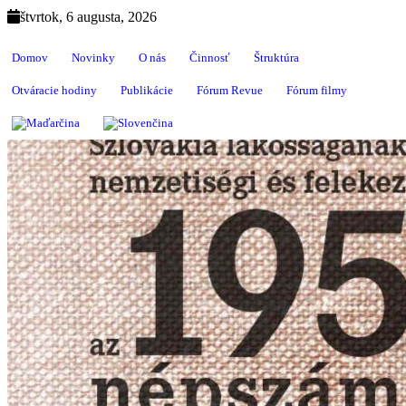
štvrtok, 6 augusta, 2026
Domov
Novinky
O nás
Činnosť
Štruktúra
Otváracie hodiny
Publikácie
Fórum Revue
Fórum filmy