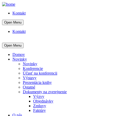
Kontakt
Open Menu
Kontakt
Open Menu
Domov
Novinky
Novinky
Konferencie
Účasť na konferencii
Výstavy
Prezentácia knihy
Ostatné
Dokumenty na zverejnenie
Výzvy
Objednávky
Zmluvy
Faktúry
O nás