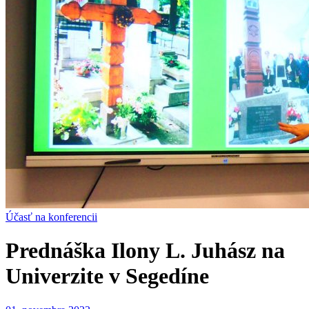
Účasť na konferencii
Prednáška Ilony L. Juhász na
Univerzite v Segedíne