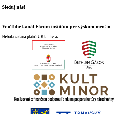
Sleduj nás!
YouTube kanál Fórum inštitútu pre výskum menšín
Nebola zadaná platná URL adresa.