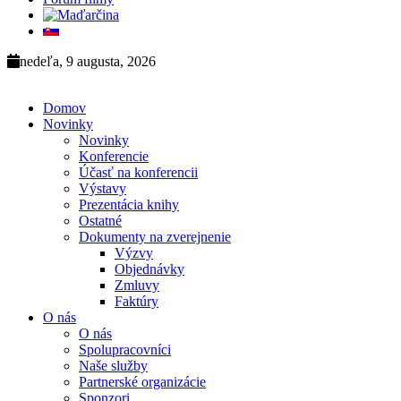
nedeľa, 9 augusta, 2026
Domov
Novinky
Novinky
Konferencie
Účasť na konferencii
Výstavy
Prezentácia knihy
Ostatné
Dokumenty na zverejnenie
Výzvy
Objednávky
Zmluvy
Faktúry
O nás
O nás
Spolupracovníci
Naše služby
Partnerské organizácie
Sponzori