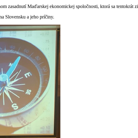
m zasadnutí Maďarskej ekonomickej spoločnosti, ktorá sa tentokrát ziš
a Slovensku a jeho príčiny.