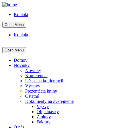
Kontakt
Open Menu
Kontakt
Open Menu
Domov
Novinky
Novinky
Konferencie
Účasť na konferencii
Výstavy
Prezentácia knihy
Ostatné
Dokumenty na zverejnenie
Výzvy
Objednávky
Zmluvy
Faktúry
O nás