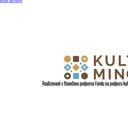
lnom archíve