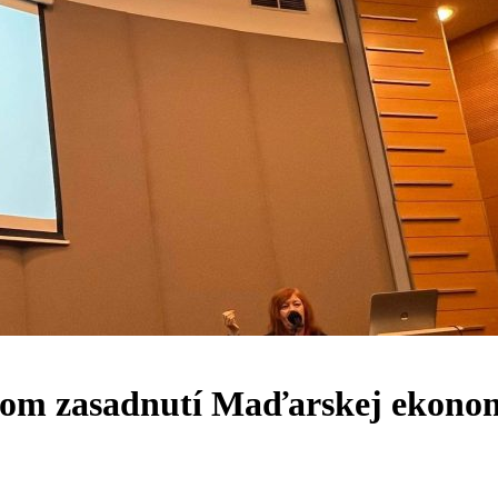
om zasadnutí Maďarskej ekonomi