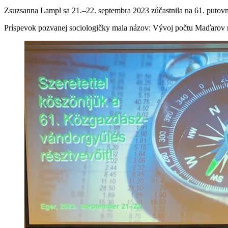
Zsuzsanna Lampl sa 21.–22. septembra 2023 zúčastnila na 61. putovno
Príspevok pozvanej sociologičky mala názov: Vývoj počtu Maďarov n