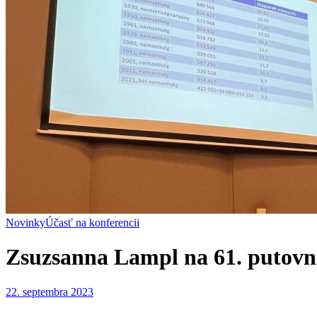
Novinky
Účasť na konferencii
Zsuzsanna Lampl na 61. putovn
22. septembra 2023