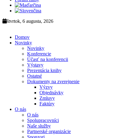
štvrtok, 6 augusta, 2026
Domov
Novinky
Novinky
Konferencie
Účasť na konferencii
Výstavy
Prezentácia knihy
Ostatné
Dokumenty na zverejnenie
Výzvy
Objednávky
Zmluvy
Faktúry
O nás
O nás
Spolupracovníci
Naše služby
Partnerské organizácie
Sponzori