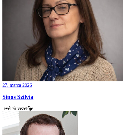
27. marca 2026
Sipos Szilvia
levéltár vezetője