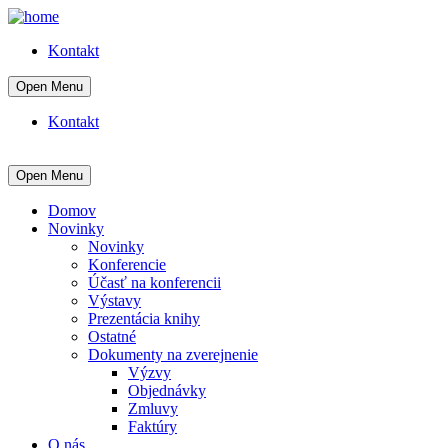
Kontakt
Open Menu
Kontakt
Open Menu
Domov
Novinky
Novinky
Konferencie
Účasť na konferencii
Výstavy
Prezentácia knihy
Ostatné
Dokumenty na zverejnenie
Výzvy
Objednávky
Zmluvy
Faktúry
O nás