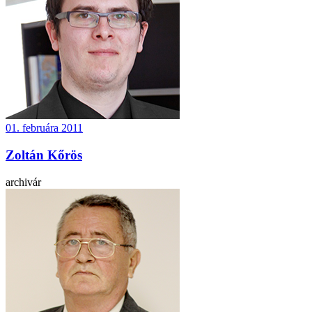
01. februára 2011
Zoltán Kőrös
archivár