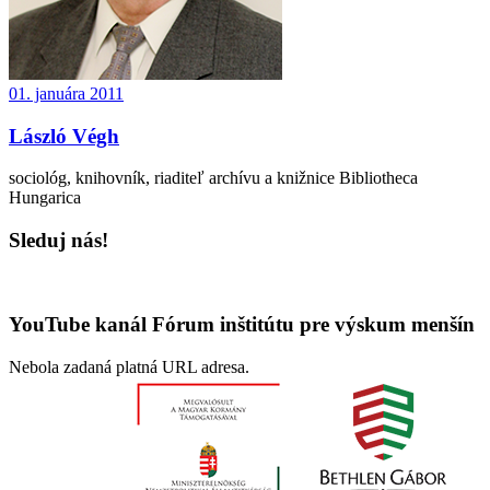
01. januára 2011
László Végh
sociológ, knihovník, riaditeľ archívu a knižnice Bibliotheca
Hungarica
Sleduj nás!
YouTube kanál Fórum inštitútu pre výskum menšín
Nebola zadaná platná URL adresa.