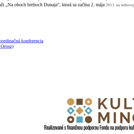
aži „Na oboch brehoch Dunaja“, ktorá sa začína 2. mája
2013.
na webovej
ordinačná konferencia
 Orosz)