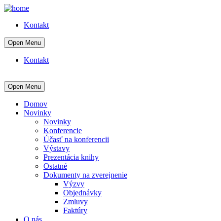
Kontakt
Open Menu
Kontakt
Open Menu
Domov
Novinky
Novinky
Konferencie
Účasť na konferencii
Výstavy
Prezentácia knihy
Ostatné
Dokumenty na zverejnenie
Výzvy
Objednávky
Zmluvy
Faktúry
O nás