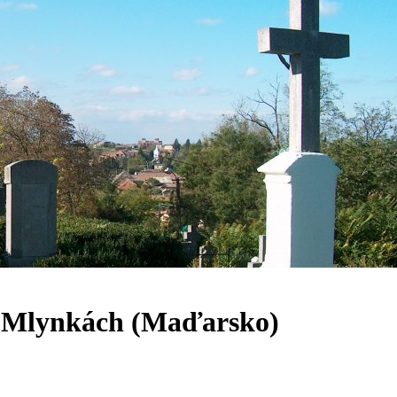
v Mlynkách (Maďarsko)