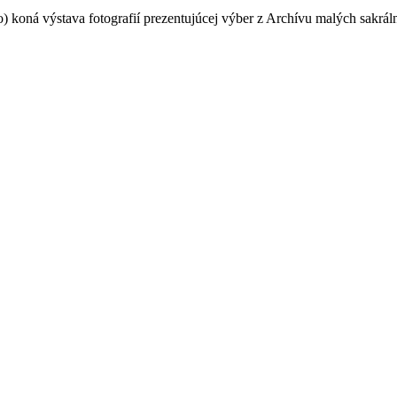
oná výstava fotografií prezentujúcej výber z Archívu malých sakrá