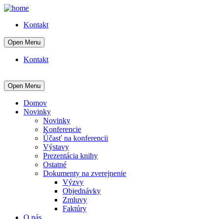
Kontakt
Open Menu
Kontakt
Open Menu
Domov
Novinky
Novinky
Konferencie
Účasť na konferencii
Výstavy
Prezentácia knihy
Ostatné
Dokumenty na zverejnenie
Výzvy
Objednávky
Zmluvy
Faktúry
O nás